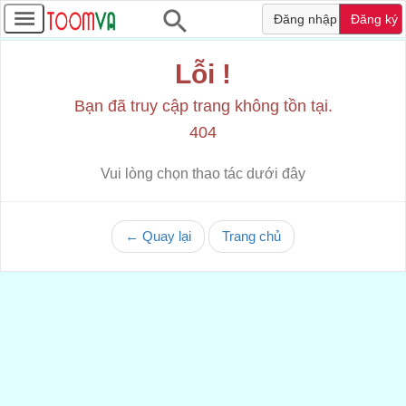
Đăng nhập
Đăng ký
Lỗi !
Bạn đã truy cập trang không tồn tại.
404
Vui lòng chọn thao tác dưới đây
← Quay lại
Trang chủ