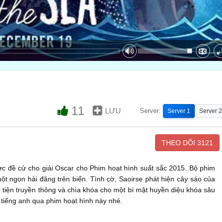
11
LƯU
Server:
Server 1
Server 2
THEO DÕI
3121
c đề cử cho giải Oscar cho Phim hoạt hình suất sắc 2015. Bộ phim
t ngọn hải đăng trên biển. Tình cờ, Saoirse phát hiện cây sáo của
 tiện truyền thông và chìa khóa cho một bí mật huyền diệu khóa sâu
tiếng anh qua phim hoạt hình này nhé.