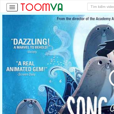
22
Tập