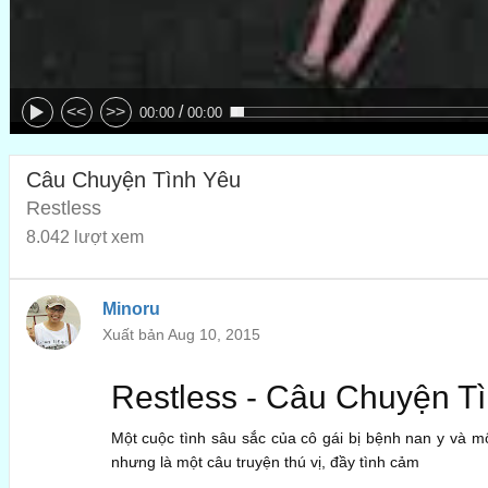
/
<<
>>
00:00
00:00
Câu Chuyện Tình Yêu
Restless
8.042 lượt xem
Minoru
Xuất bản Aug 10, 2015
Restless - Câu Chuyện T
Một cuộc tình sâu sắc của cô gái bị bệnh nan y và m
nhưng là một câu truyện thú vị, đầy tình cảm