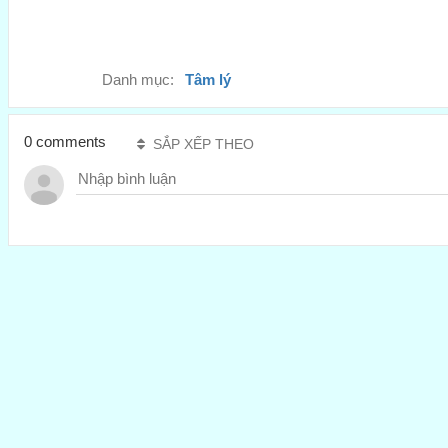
Danh mục:
Tâm lý
0 comments
SẮP XẾP THEO