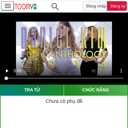
Đăng nhập
Đăng ký
TRA TỪ
CHỨC NĂNG
Chưa có phụ đề