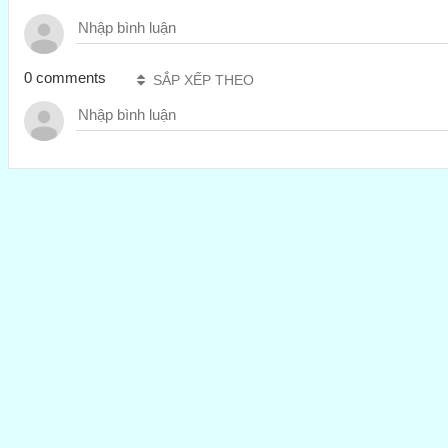
0 comments
SẮP XẾP THEO