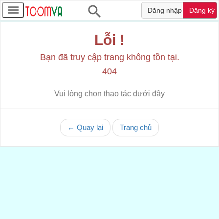
Đăng nhập
Đăng ký
Lỗi !
Bạn đã truy cập trang không tồn tại.
404
Vui lòng chọn thao tác dưới đây
← Quay lại
Trang chủ