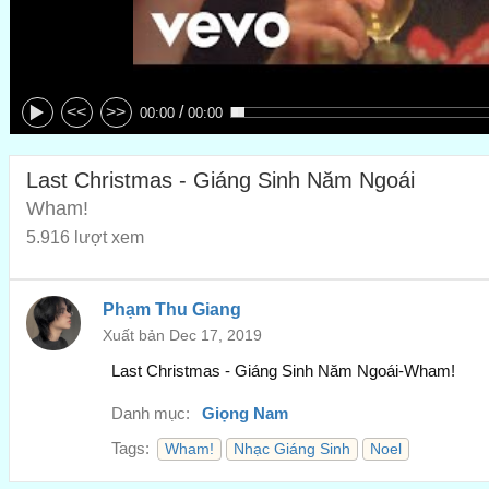
/
<<
>>
00:00
00:00
Last Christmas - Giáng Sinh Năm Ngoái
Wham!
5.916 lượt xem
Phạm Thu Giang
Xuất bản Dec 17, 2019
Last Christmas - Giáng Sinh Năm Ngoái-Wham!
Danh mục:
Giọng Nam
Tags:
Wham!
Nhạc Giáng Sinh
Noel