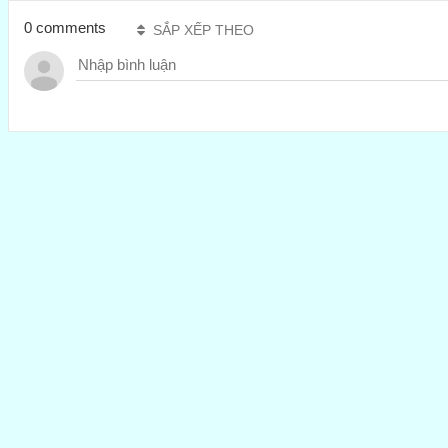
0 comments
SẮP XẾP THEO