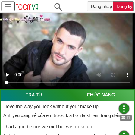
Đăng nhập
Đăng ký
TRA TỪ
CHỨC NĂNG
I love the way you look without your make up
Anh yêu dáng vẻ của em trước kia hơn là khi em trang điểm
00:11
I had a girl before we met but we broke up