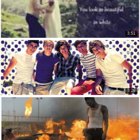
Anh sẽ đánh chiếc chìa khóa thứ hai để em có thể đến khi anh
96.449 lượt xem
không có nhà
01:15
I'm not crazy
Anh không phải là gã điên đâu nhé
01:20
3:51
I know what im getting myself in
Beautiful In White
Anh hiểu tất cả những gì anh định làm
Shane Filan (Westlife)
01:22
29.431 lượt xem
I wanna live with you
Anh muốn được ở bên em
01:25
im gonna make you feel like you are heaven on earth
3:26
Anh sẽ đem đến cho em một tình yêu như ở thiên đường chốn
trần gian
What Makes You Beautiful
01:30
Điều gì làm em đẹp đến vậy
I'm gonna thank your mother just for giving you birth
27.186 lượt xem
Anh thật biết ơn mẹ em chỉ vì bà đã sinh ra em
01:35
im gonna wanna hold you in my arms when you cry