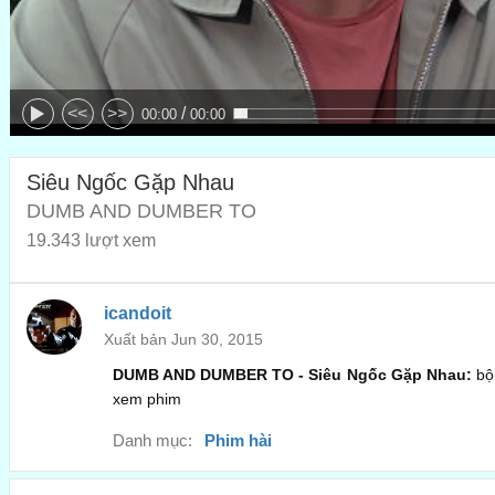
/
<<
>>
00:00
00:00
Siêu Ngốc Gặp Nhau
DUMB AND DUMBER TO
19.343 lượt xem
icandoit
Xuất bản Jun 30, 2015
DUMB AND DUMBER TO - Siêu Ngốc Gặp Nhau:
bộ
xem phim
Danh mục:
Phim hài