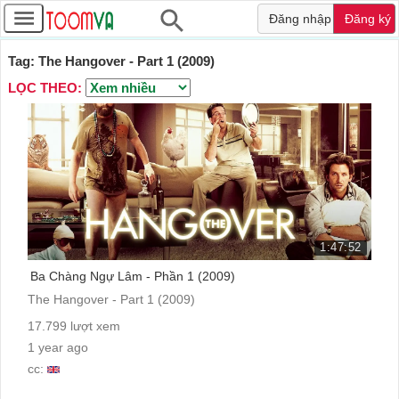
Đăng nhập
Đăng ký
Tag: The Hangover - Part 1 (2009)
LỌC THEO:
1:47:52
Ba Chàng Ngự Lâm - Phần 1 (2009)
The Hangover - Part 1 (2009)
17.799 lượt xem
1 year ago
cc: