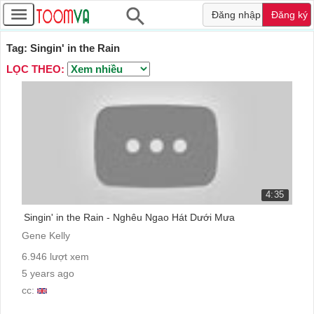
Đăng nhập
Đăng ký
Tag: Singin' in the Rain
LỌC THEO:
4:35
Singin' in the Rain - Nghêu Ngao Hát Dưới Mưa
Gene Kelly
6.946 lượt xem
5 years ago
cc: