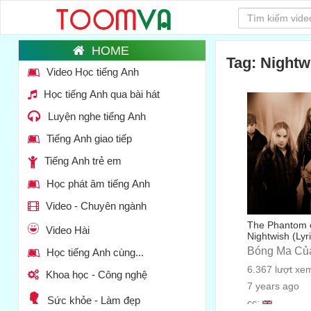
Tag: Nightw
Video Học tiếng Anh
Học tiếng Anh qua bài hát
Luyện nghe tiếng Anh
Tiếng Anh giao tiếp
Tiếng Anh trẻ em
Học phát âm tiếng Anh
Video - Chuyên ngành
The Phantom o
Video Hài
Nightwish (Lyr
Bóng Ma Củ
Học tiếng Anh cùng...
6.367 lượt xe
Khoa học - Công nghệ
7 years ago
Sức khỏe - Làm đẹp
cc: