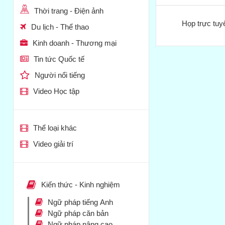
Thời trang - Điện ảnh
Họp trực tuy
Du lịch - Thể thao
Kinh doanh - Thương mại
Tin tức Quốc tế
Người nổi tiếng
Video Học tập
Thể loại khác
Video giải trí
Kiến thức - Kinh nghiệm
Ngữ pháp tiếng Anh
Ngữ pháp căn bản
Ngữ pháp nâng cao