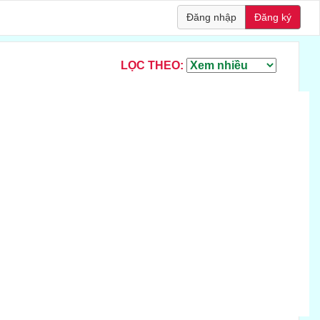
Đăng nhập
Đăng ký
LỌC THEO: