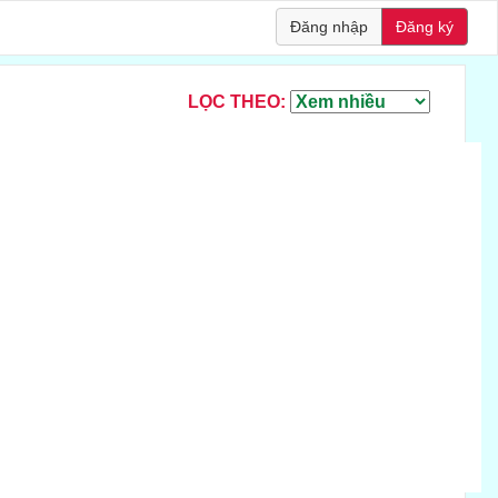
Đăng nhập
Đăng ký
LỌC THEO: