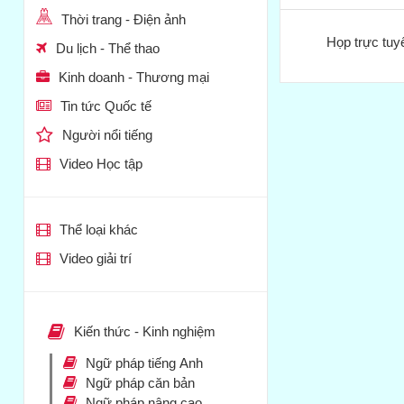
Thời trang - Điện ảnh
Họp trực tuy
Du lịch - Thể thao
Kinh doanh - Thương mại
Tin tức Quốc tế
Người nổi tiếng
Video Học tập
Thể loại khác
Video giải trí
Kiến thức - Kinh nghiệm
Ngữ pháp tiếng Anh
Ngữ pháp căn bản
Ngữ pháp nâng cao