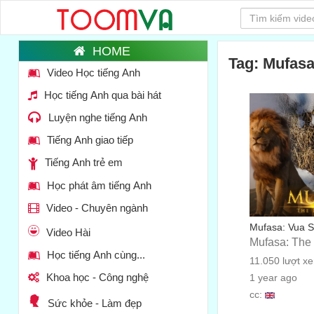
Tag: Mufas
Video Học tiếng Anh
Học tiếng Anh qua bài hát
Luyện nghe tiếng Anh
Tiếng Anh giao tiếp
Tiếng Anh trẻ em
Học phát âm tiếng Anh
Video - Chuyên ngành
Mufasa: Vua S
Video Hài
Mufasa: The 
Học tiếng Anh cùng...
11.050 lượt x
Khoa học - Công nghệ
1 year ago
cc:
Sức khỏe - Làm đẹp