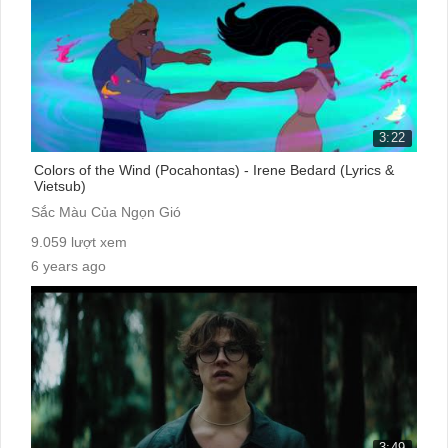
3:22
Colors of the Wind (Pocahontas) - Irene Bedard (Lyrics &
Vietsub)
Sắc Màu Của Ngọn Gió
9.059 lượt xem
6 years ago
cc:
3:49