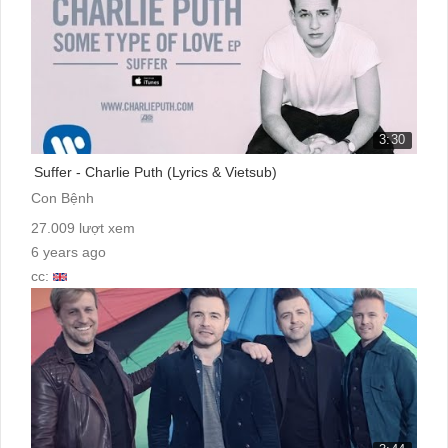
3:30
Suffer - Charlie Puth (Lyrics & Vietsub)
Con Bệnh
27.009 lượt xem
6 years ago
cc: