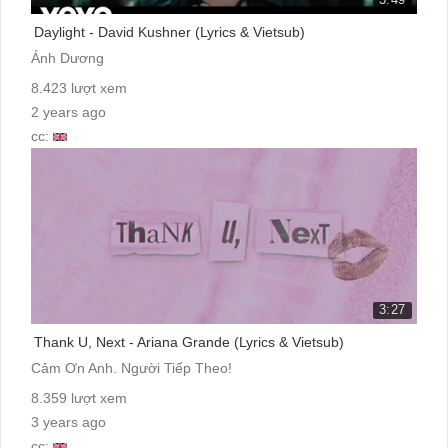
Daylight - David Kushner (Lyrics & Vietsub)
Ánh Dương
8.423 lượt xem
2 years ago
cc:
3:27
Thank U, Next - Ariana Grande (Lyrics & Vietsub)
Cảm Ơn Anh. Người Tiếp Theo!
8.359 lượt xem
3 years ago
cc: