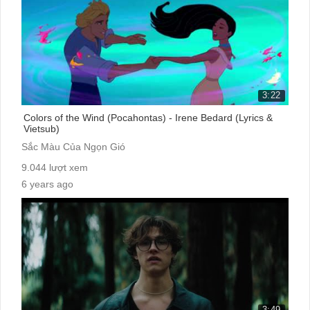
3:22
Colors of the Wind (Pocahontas) - Irene Bedard (Lyrics &
Vietsub)
Sắc Màu Của Ngọn Gió
9.044 lượt xem
6 years ago
cc:
3:49