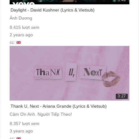
Daylight - David Kushner (Lyrics & Vietsub)
Ánh Dương
8.415 lượt xem
2 years ago
cc:
3:27
Thank U, Next - Ariana Grande (Lyrics & Vietsub)
Cảm Ơn Anh. Người Tiếp Theo!
8.357 lượt xem
3 years ago
cc: