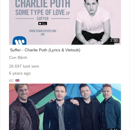
3:30
Suffer - Charlie Puth (Lyrics & Vietsub)
Con Bệnh
26.697 lượt xem
6 years ago
cc: