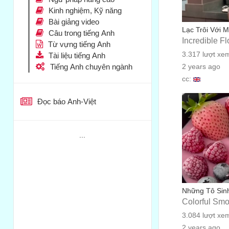
Kinh nghiệm, Kỹ năng
Bài giảng video
Lạc Trôi Với 
Câu trong tiếng Anh
Incredible F
Từ vựng tiếng Anh
3.317 lượt xe
Tài liệu tiếng Anh
Tiếng Anh chuyên ngành
2 years ago
cc:
Đọc báo Anh-Việt
...
Những Tô Sin
Colorful Sm
3.084 lượt xe
2 years ago