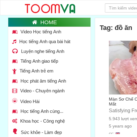
Tag: đồ ăn
Video Học tiếng Anh
Học tiếng Anh qua bài hát
Luyện nghe tiếng Anh
Tiếng Anh giao tiếp
Tiếng Anh trẻ em
Học phát âm tiếng Anh
Video - Chuyên ngành
Màn Sơ Chế C
Video Hài
Mắt
Satisfying F
Học tiếng Anh cùng...
5.943 lượt xe
Khoa học - Công nghệ
5 years ago
Sức khỏe - Làm đẹp
cc: