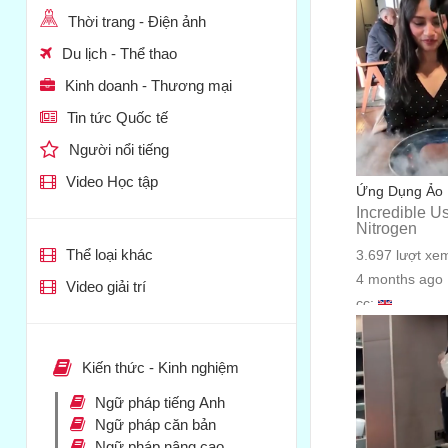
Thời trang - Điện ảnh
Du lịch - Thể thao
Kinh doanh - Thương mại
Tin tức Quốc tế
Người nổi tiếng
Video Học tập
Ứng Dụng Ảo 
Incredible Us
Nitrogen
Thể loại khác
3.697 lượt xe
4 months ago
Video giải trí
cc:
Kiến thức - Kinh nghiệm
Ngữ pháp tiếng Anh
Ngữ pháp căn bản
Ngữ pháp nâng cao