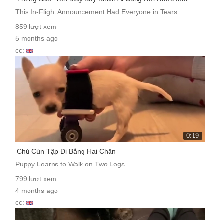
This In-Flight Announcement Had Everyone in Tears
859 lượt xem
5 months ago
cc:
0:19
Chú Cún Tập Đi Bằng Hai Chân
Puppy Learns to Walk on Two Legs
799 lượt xem
4 months ago
cc: