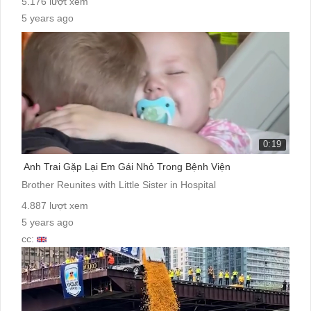
5.176 lượt xem
5 years ago
cc:
0:19
Anh Trai Gặp Lại Em Gái Nhỏ Trong Bệnh Viện
Brother Reunites with Little Sister in Hospital
4.887 lượt xem
5 years ago
cc: