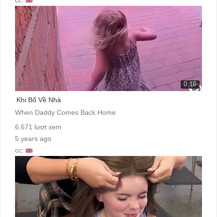
0:16
Khi Bố Về Nhà
When Daddy Comes Back Home
6.671 lượt xem
5 years ago
cc: