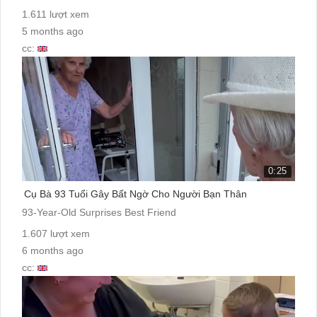
1.611 lượt xem
5 months ago
cc:
0:25
Cụ Bà 93 Tuổi Gây Bất Ngờ Cho Người Bạn Thân
93-Year-Old Surprises Best Friend
1.607 lượt xem
6 months ago
cc: